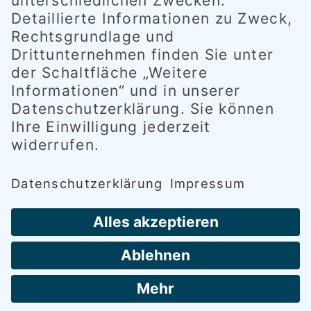
QUICK-LINKS
Hygiene- und Abstandsregeln
Öffnungszeiten
Preise
Gutschein-Bestellung
Downloads
Kontakt
Anfahrt
AGB
Datenschutzerklärung
Widerrufsbelehrung
Vertrag widerrufen
Impressum
Disclaimer